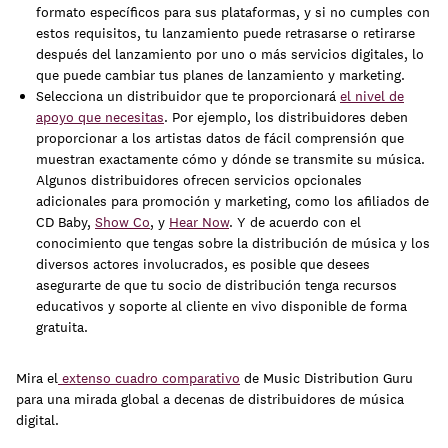
formato específicos para sus plataformas, y si no cumples con
estos requisitos, tu lanzamiento puede retrasarse o retirarse
después del lanzamiento por uno o más servicios digitales, lo
que puede cambiar tus planes de lanzamiento y marketing.
Selecciona un distribuidor que te proporcionará
el nivel de
apoyo que necesitas
. Por ejemplo, los distribuidores deben
proporcionar a los artistas datos de fácil comprensión que
muestran exactamente cómo y dónde se transmite su música.
Algunos distribuidores ofrecen servicios opcionales
adicionales para promoción y marketing, como los afiliados de
CD Baby,
Show Co
, y
Hear Now
. Y de acuerdo con el
conocimiento que tengas sobre la distribución de música y los
diversos actores involucrados, es posible que desees
asegurarte de que tu socio de distribución tenga recursos
educativos y soporte al cliente en vivo disponible de forma
gratuita.
Mira el
extenso cuadro comparativo
de Music Distribution Guru
para una mirada global a decenas de distribuidores de música
digital.