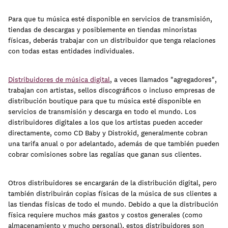
Para que tu música esté disponible en servicios de transmisión,
tiendas de descargas y posiblemente en tiendas minoristas
físicas, deberás trabajar con un distribuidor que tenga relaciones
con todas estas entidades individuales.
Distribuidores de música digital
, a veces llamados "agregadores",
trabajan con artistas, sellos discográficos o incluso empresas de
distribución boutique para que tu música esté disponible en
servicios de transmisión y descarga en todo el mundo. Los
distribuidores digitales a los que los artistas pueden acceder
directamente, como CD Baby y Distrokid, generalmente cobran
una tarifa anual o por adelantado, además de que también pueden
cobrar comisiones sobre las regalías que ganan sus clientes.
Otros distribuidores se encargarán de la distribución digital, pero
también distribuirán copias físicas de la música de sus clientes a
las tiendas físicas de todo el mundo. Debido a que la distribución
física requiere muchos más gastos y costos generales (como
almacenamiento y mucho personal), estos distribuidores son