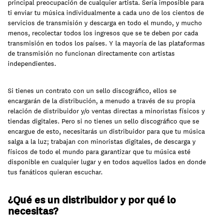
principal preocupación de cualquier artista. Sería imposible para
ti enviar tu música individualmente a cada uno de los cientos de
servicios de transmisión y descarga en todo el mundo, y mucho
Aprende
menos, recolectar todos los ingresos que se te deben por cada
transmisión en todos los países. Y la mayoría de las plataformas
de transmisión no funcionan directamente con artistas
independientes.
Si tienes un contrato con un sello discográfico, ellos se
encargarán de la distribución, a menudo a través de su propia
relación de distribuidor y/o ventas directas a minoristas físicos y
tiendas digitales. Pero si no tienes un sello discográfico que se
encargue de esto, necesitarás un distribuidor para que tu música
salga a la luz; trabajan con minoristas digitales, de descarga y
físicos de todo el mundo para garantizar que tu música esté
disponible en cualquier lugar y en todos aquellos lados en donde
Contacto
tus fanáticos quieran escuchar.
Acceso clientes
regístrate
¿Qué es un distribuidor y por qué lo
necesitas?