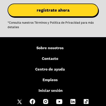
*
Consulta nuestros
Términos
y
Política de Privacidad
para más
detalles
Sobre nosotros
Contacto
Centro de ayuda
Empleos
Iniciar sesión