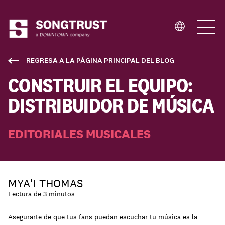
Quiénes Somos
REGRESA A LA PÁGINA PRINCIPAL DEL BLOG
CONSTRUIR EL EQUIPO:
DISTRIBUIDOR DE MÚSICA
EDITORIALES MUSICALES
Qué Hacemos
MYA'I THOMAS
Lectura de 3 minutos
Asegurarte de que tus fans puedan escuchar tu música es la